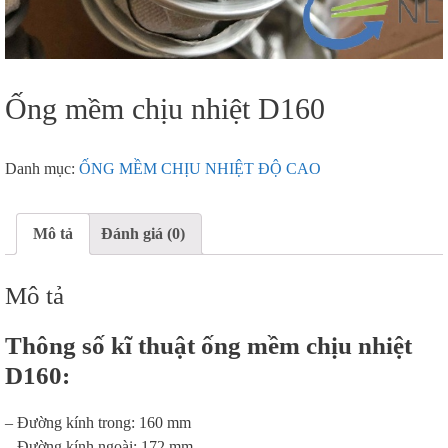
Ống mềm chịu nhiệt D160
Danh mục:
ỐNG MỀM CHỊU NHIỆT ĐỘ CAO
Mô tả
Đánh giá (0)
Mô tả
Thông số kĩ thuật ống mềm chịu nhiệt
D160:
– Đường kính trong: 160 mm
– Đường kính ngoài: 172 mm