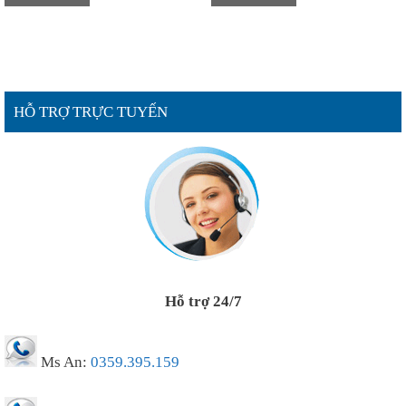
HỖ TRỢ TRỰC TUYẾN
Hỗ trợ 24/7
Ms An:
0359.395.159