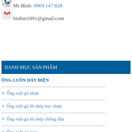
Ms Bình:
0969.147.828
binhnt1091@gmail.com
DANH MỤC SẢN PHẨM
ỐNG LUỒN DÂY ĐIỆN
Ống ruột gà nhựa
Ống ruột gà lõi thép bọc nhựa
Ống ruột gà lõi thép chống dầu
Ống ruột gà inox