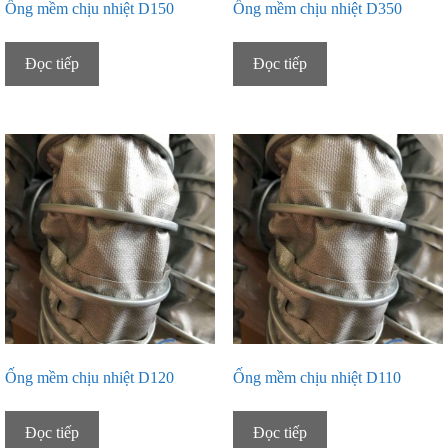
Ống mềm chịu nhiệt D150
Ống mềm chịu nhiệt D350
Đọc tiếp
Đọc tiếp
Ống mềm chịu nhiệt D120
Ống mềm chịu nhiệt D110
Đọc tiếp
Đọc tiếp