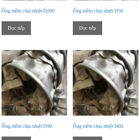
Ống mềm chịu nhiệt D200
Ống mềm chịu nhiệt D50
Đọc tiếp
Đọc tiếp
Ống mềm chịu nhiệt D90
Ống mềm chịu nhiệt D60