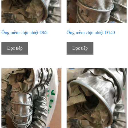
Ống mềm chịu nhiệt D65
Ống mềm chịu nhiệt D140
Đọc tiếp
Đọc tiếp