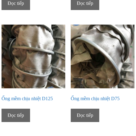
Đọc tiếp
Đọc tiếp
Ống mềm chịu nhiệt D125
Ống mềm chịu nhiệt D75
Đọc tiếp
Đọc tiếp