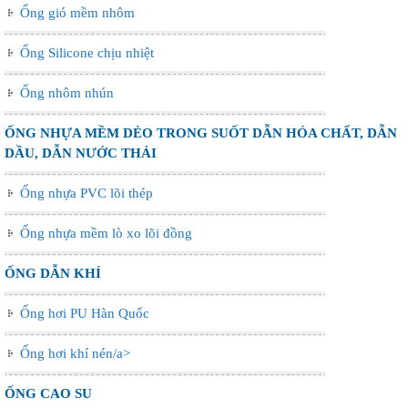
Ống gió mềm nhôm
Ống Silicone chịu nhiệt
Ống nhôm nhún
ỐNG NHỰA MỀM DẺO TRONG SUỐT DẪN HÓA CHẤT, DẪN
DẦU, DẪN NƯỚC THẢI
Ống nhựa PVC lõi thép
Ống nhựa mềm lò xo lõi đồng
ỐNG DẪN KHÍ
Ống hơi PU Hàn Quốc
Ống hơi khí nén/a>
ỐNG CAO SU