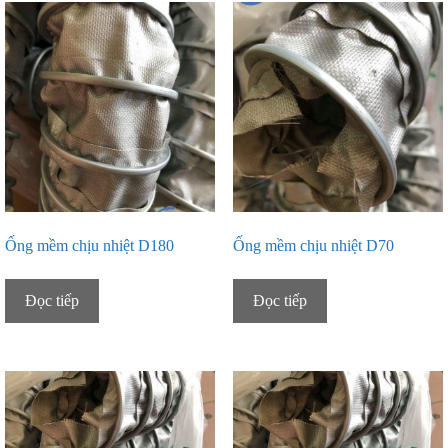
Ống mềm chịu nhiệt D180
Ống mềm chịu nhiệt D70
Đọc tiếp
Đọc tiếp