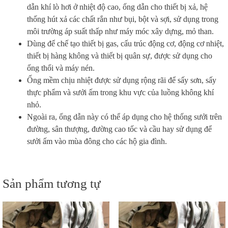
dẫn khí lò hơi ở nhiệt độ cao, ống dẫn cho thiết bị xả, hệ
thống hút xả các chất rắn như bụi, bột và sợi, sử dụng trong
môi trường áp suất thấp như máy móc xây dựng, mỏ than.
Dùng để chế tạo thiết bị gas, cấu trúc động cơ, động cơ nhiệt,
thiết bị hàng không và thiết bị quân sự, được sử dụng cho
ống thổi và máy nén.
Ống mềm chịu nhiệt được sử dụng rộng rãi để sấy sơn, sấy
thực phẩm và sưởi ấm trong khu vực của luồng không khí
nhỏ.
Ngoài ra, ống dẫn này có thể áp dụng cho hệ thống sưởi trên
đường, sân thượng, đường cao tốc và cầu hay sử dụng để
sưởi ấm vào mùa đông cho các hộ gia đình.
Sản phẩm tương tự