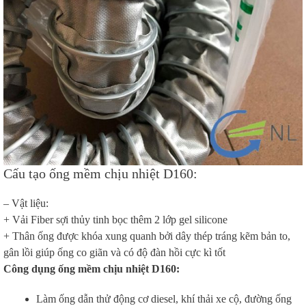
Cấu tạo ống mềm chịu nhiệt D160:
– Vật liệu:
+ Vải Fiber sợi thủy tinh bọc thêm 2 lớp gel silicone
+ Thân ống được khóa xung quanh bởi dây thép tráng kẽm bản to,
gân lồi giúp ống co giãn và có độ đàn hồi cực kì tốt
Công dụng ống mềm chịu nhiệt D160:
Làm ống dẫn thử động cơ diesel, khí thải xe cộ, đường ống