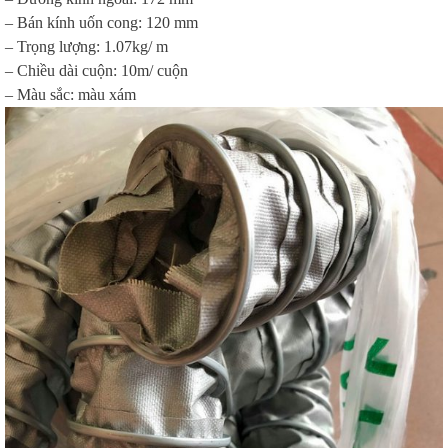
– Bán kính uốn cong: 120 mm
– Trọng lượng: 1.07kg/ m
– Chiều dài cuộn: 10m/ cuộn
– Màu sắc: màu xám