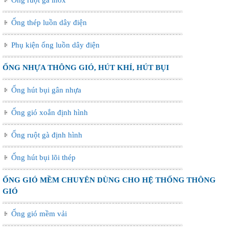
Ống thép luồn dây điện
Phụ kiện ống luồn dây điện
ỐNG NHỰA THÔNG GIÓ, HÚT KHÍ, HÚT BỤI
Ống hút bụi gân nhựa
Ống gió xoắn định hình
Ống ruột gà định hình
Ống hút bụi lõi thép
ỐNG GIÓ MỀM CHUYÊN DÙNG CHO HỆ THỐNG THÔNG
GIÓ
Ống gió mềm vải