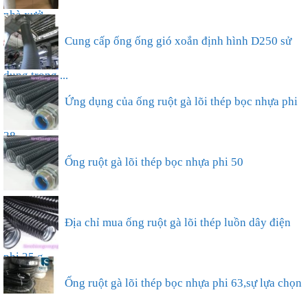
nhà xưở...
Cung cấp ống ống gió xoắn định hình D250 sử
dụng trong ...
Ứng dụng của ống ruột gà lõi thép bọc nhựa phi
38...
Ống ruột gà lõi thép bọc nhựa phi 50
Địa chỉ mua ống ruột gà lõi thép luồn dây điện
phi 25 g...
Ống ruột gà lõi thép bọc nhựa phi 63,sự lựa chọn