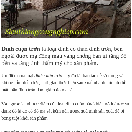
Đinh cuộn trơn
là loại đinh có thân đinh trơn, bên
ngoài được mạ đồng màu vàng chống han gỉ tăng độ
bền và tăng tính thẩm mỹ cho sản phẩm.
Ưu điểm của loại
đinh cuộn trơn
này đó là thao tác dễ sử dụng và
không tốn nhiều lực, thời gian thực hiện sản xuất nhanh hơn, do bề
mặt thân đinh trơn, làm giảm độ ma sát
Và ngược lại nhược điểm của loại đinh cuộn này khiến nó ít được sử
dụng đó là do có độ ma sát kém nên trong quá trình sản xuất dễ bị
bong tuột khỏi sản phẩm.