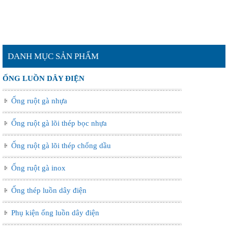
DANH MỤC SẢN PHẨM
ỐNG LUỒN DÂY ĐIỆN
Ống ruột gà nhựa
Ống ruột gà lõi thép bọc nhựa
Ống ruột gà lõi thép chống dầu
Ống ruột gà inox
Ống thép luồn dây điện
Phụ kiện ống luồn dây điện