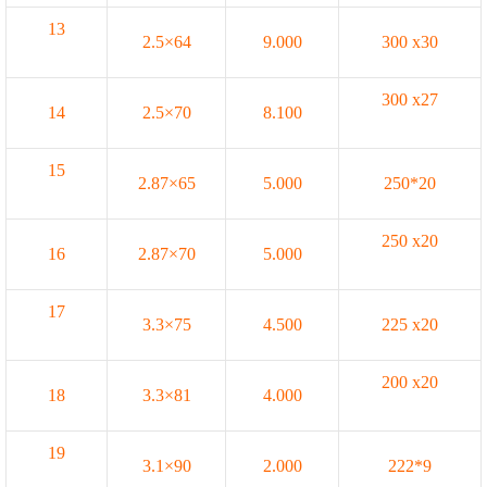
13
2.5×64
9.000
300 x30
300 x27
14
2.5×70
8.100
15
2.87×65
5.000
250*20
250 x20
16
2.87×70
5.000
17
3.3×75
4.500
225 x20
200 x20
18
3.3×81
4.000
19
3.1×90
2.000
222*9