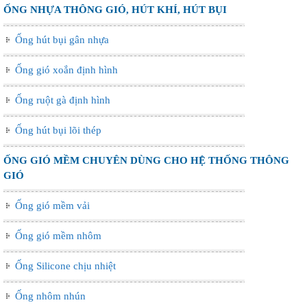
ỐNG NHỰA THÔNG GIÓ, HÚT KHÍ, HÚT BỤI
Ống hút bụi gân nhựa
Ống gió xoắn định hình
Ống ruột gà định hình
Ống hút bụi lõi thép
ỐNG GIÓ MỀM CHUYÊN DÙNG CHO HỆ THỐNG THÔNG
GIÓ
Ống gió mềm vải
Ống gió mềm nhôm
Ống Silicone chịu nhiệt
Ống nhôm nhún