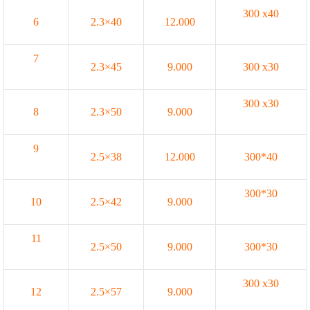
300 x40
6
2.3×40
12.000
7
2.3×45
9.000
300 x30
300 x30
8
2.3×50
9.000
9
2.5×38
12.000
300*40
300*30
10
2.5×42
9.000
11
2.5×50
9.000
300*30
300 x30
12
2.5×57
9.000