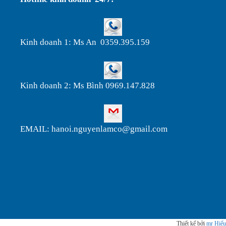
Kinh doanh 1: Ms An 0359.395.159
Kinh doanh 2: Ms Bình 0969.147.828
EMAIL: hanoi.nguyenlamco@gmail.com
Thiết kế bởi
mr Hiếu