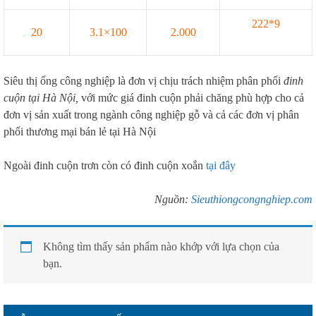
222*9
20
3.1×100
2.000
Siêu thị ống công nghiệp là đơn vị chịu trách nhiệm phân phối
đinh
cuộn tại Hà Nội,
với mức giá đinh cuộn phải chăng phù hợp cho cả
đơn vị sản xuất trong ngành công nghiệp gỗ và cả các đơn vị phân
phối thương mại bán lẻ tại Hà Nội
Ngoài đinh cuộn trơn còn có đinh cuộn xoắn
tại đây
Nguồn:
Sieuthiongcongnghiep.com
Không tìm thấy sản phẩm nào khớp với lựa chọn của
bạn.