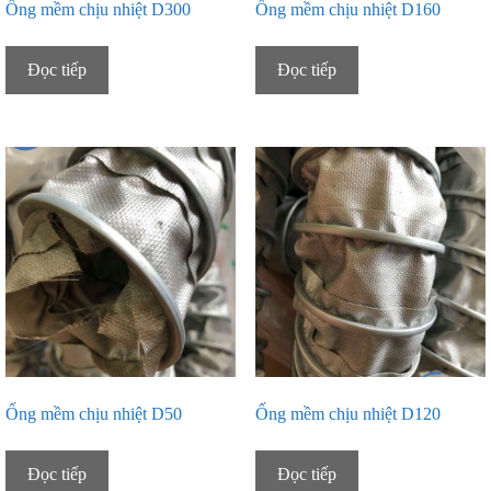
Ống mềm chịu nhiệt D300
Ống mềm chịu nhiệt D160
Đọc tiếp
Đọc tiếp
Ống mềm chịu nhiệt D50
Ống mềm chịu nhiệt D120
Đọc tiếp
Đọc tiếp