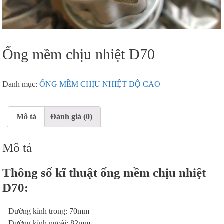
Ống mềm chịu nhiệt D70
Danh mục:
ỐNG MỀM CHỊU NHIỆT ĐỘ CAO
Mô tả
Đánh giá (0)
Mô tả
Thông số kĩ thuật ống mềm chịu nhiệt
D70:
– Đường kính trong: 70mm
– Đường kính ngoài: 82mm