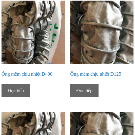
Ống mềm chịu nhiệt D400
Ống mềm chịu nhiệt D125
Đọc tiếp
Đọc tiếp