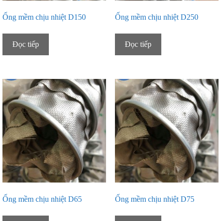
Ống mềm chịu nhiệt D150
Ống mềm chịu nhiệt D250
Đọc tiếp
Đọc tiếp
Ống mềm chịu nhiệt D65
Ống mềm chịu nhiệt D75