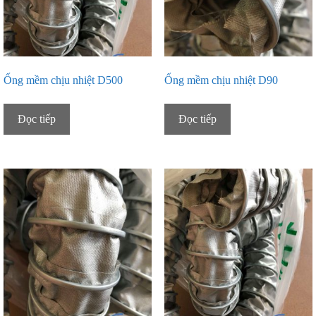
Ống mềm chịu nhiệt D500
Ống mềm chịu nhiệt D90
Đọc tiếp
Đọc tiếp