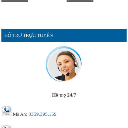
HỖ TRỢ TRỰC TUYẾN
Hỗ trợ 24/7
Ms An:
0359.395.159