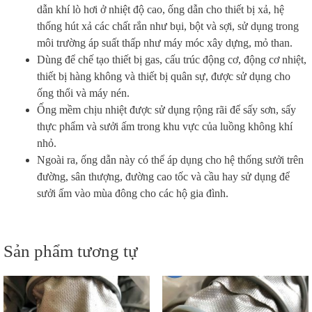
dẫn khí lò hơi ở nhiệt độ cao, ống dẫn cho thiết bị xả, hệ
thống hút xả các chất rắn như bụi, bột và sợi, sử dụng trong
môi trường áp suất thấp như máy móc xây dựng, mỏ than.
Dùng để chế tạo thiết bị gas, cấu trúc động cơ, động cơ nhiệt,
thiết bị hàng không và thiết bị quân sự, được sử dụng cho
ống thổi và máy nén.
Ống mềm chịu nhiệt được sử dụng rộng rãi để sấy sơn, sấy
thực phẩm và sưởi ấm trong khu vực của luồng không khí
nhỏ.
Ngoài ra, ống dẫn này có thể áp dụng cho hệ thống sưởi trên
đường, sân thượng, đường cao tốc và cầu hay sử dụng để
sưởi ấm vào mùa đông cho các hộ gia đình.
Sản phẩm tương tự