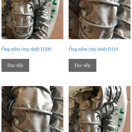
Ống mềm chịu nhiệt D200
Ống mềm chịu nhiệt D110
Đọc tiếp
Đọc tiếp