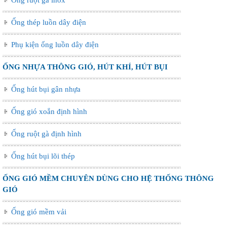
Ống thép luồn dây điện
Phụ kiện ống luồn dây điện
ỐNG NHỰA THÔNG GIÓ, HÚT KHÍ, HÚT BỤI
Ống hút bụi gân nhựa
Ống gió xoắn định hình
Ống ruột gà định hình
Ống hút bụi lõi thép
ỐNG GIÓ MỀM CHUYÊN DÙNG CHO HỆ THỐNG THÔNG
GIÓ
Ống gió mềm vải