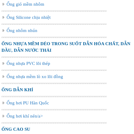
Ống gió mềm nhôm
Ống Silicone chịu nhiệt
Ống nhôm nhún
ỐNG NHỰA MỀM DẺO TRONG SUỐT DẪN HÓA CHẤT, DẪN
DẦU, DẪN NƯỚC THẢI
Ống nhựa PVC lõi thép
Ống nhựa mềm lò xo lõi đồng
ỐNG DẪN KHÍ
Ống hơi PU Hàn Quốc
Ống hơi khí nén/a>
ỐNG CAO SU