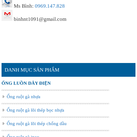
Ms Bình:
0969.147.828
binhnt1091@gmail.com
DANH MỤC SẢN PHẨM
ỐNG LUỒN DÂY ĐIỆN
Ống ruột gà nhựa
Ống ruột gà lõi thép bọc nhựa
Ống ruột gà lõi thép chống dầu
Ống ruột gà inox