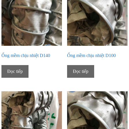
Ống mềm chịu nhiệt D140
Ống mềm chịu nhiệt D100
Đọc tiếp
Đọc tiếp