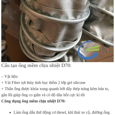
Cấu tạo ống mềm chịu nhiệt D70:
– Vật liệu:
+ Vải Fiber sợi thủy tinh bọc thêm 2 lớp gel silicone
+ Thân ống được khóa xung quanh bởi dây thép tráng kẽm bản to,
gân lồi giúp ống co giãn và có độ đàn hồi cực kì tốt
Công dụng ống mềm chịu nhiệt D70:
Làm ống dẫn thử động cơ diesel, khí thải xe cộ, đường ống