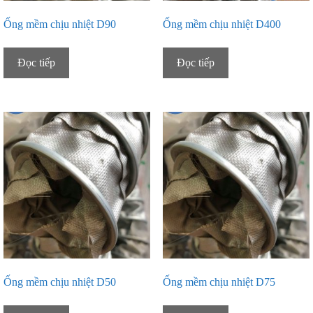
Ống mềm chịu nhiệt D90
Ống mềm chịu nhiệt D400
Đọc tiếp
Đọc tiếp
Ống mềm chịu nhiệt D50
Ống mềm chịu nhiệt D75