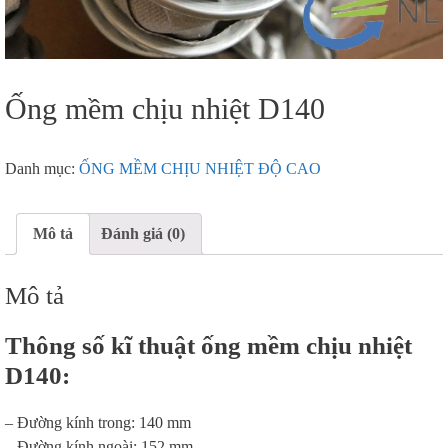
Ống mềm chịu nhiệt D140
Danh mục:
ỐNG MỀM CHỊU NHIỆT ĐỘ CAO
Mô tả
Đánh giá (0)
Mô tả
Thông số kĩ thuật ống mềm chịu nhiệt
D140:
– Đường kính trong: 140 mm
– Đường kính ngoài: 152 mm