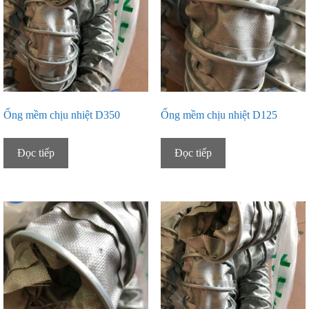
Ống mềm chịu nhiệt D350
Ống mềm chịu nhiệt D125
Đọc tiếp
Đọc tiếp