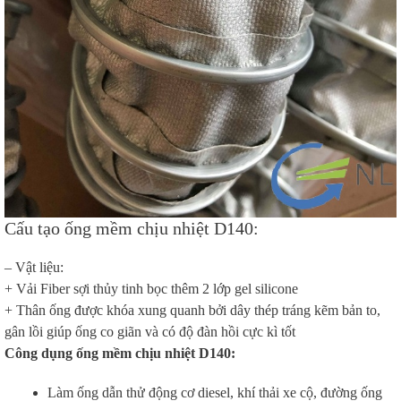
Cấu tạo ống mềm chịu nhiệt D140:
– Vật liệu:
+ Vải Fiber sợi thủy tinh bọc thêm 2 lớp gel silicone
+ Thân ống được khóa xung quanh bởi dây thép tráng kẽm bản to,
gân lồi giúp ống co giãn và có độ đàn hồi cực kì tốt
Công dụng ống mềm chịu nhiệt D140:
Làm ống dẫn thử động cơ diesel, khí thải xe cộ, đường ống