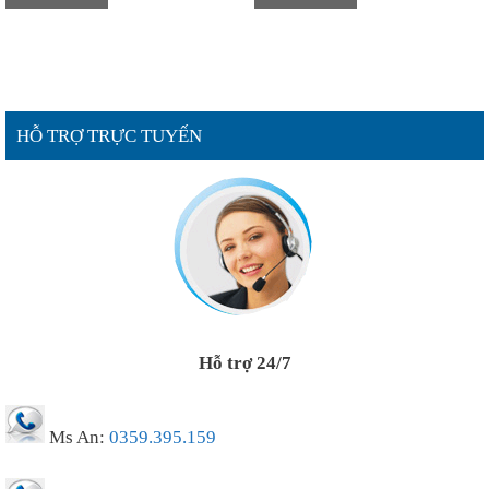
HỖ TRỢ TRỰC TUYẾN
Hỗ trợ 24/7
Ms An:
0359.395.159