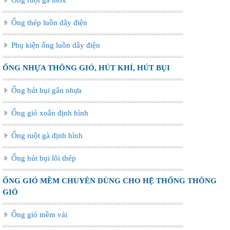
Ống ruột gà inox
Ống thép luồn dây điện
Phụ kiện ống luồn dây điện
ỐNG NHỰA THÔNG GIÓ, HÚT KHÍ, HÚT BỤI
Ống hút bụi gân nhựa
Ống gió xoắn định hình
Ống ruột gà định hình
Ống hút bụi lõi thép
ỐNG GIÓ MỀM CHUYÊN DÙNG CHO HỆ THỐNG THÔNG
GIÓ
Ống gió mềm vải