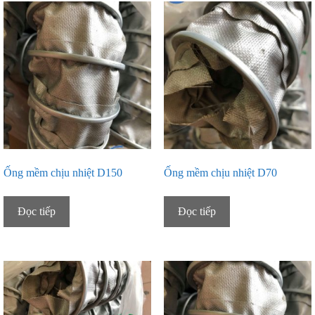
Ống mềm chịu nhiệt D150
Ống mềm chịu nhiệt D70
Đọc tiếp
Đọc tiếp