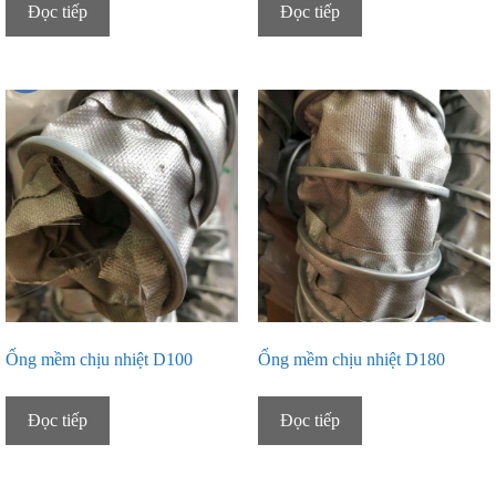
Đọc tiếp
Đọc tiếp
Ống mềm chịu nhiệt D100
Ống mềm chịu nhiệt D180
Đọc tiếp
Đọc tiếp