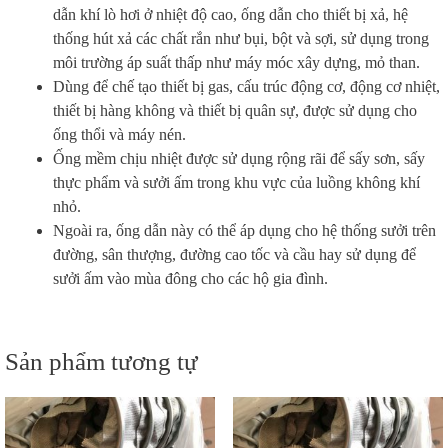
dẫn khí lò hơi ở nhiệt độ cao, ống dẫn cho thiết bị xả, hệ
thống hút xả các chất rắn như bụi, bột và sợi, sử dụng trong
môi trường áp suất thấp như máy móc xây dựng, mỏ than.
Dùng để chế tạo thiết bị gas, cấu trúc động cơ, động cơ nhiệt,
thiết bị hàng không và thiết bị quân sự, được sử dụng cho
ống thổi và máy nén.
Ống mềm chịu nhiệt được sử dụng rộng rãi để sấy sơn, sấy
thực phẩm và sưởi ấm trong khu vực của luồng không khí
nhỏ.
Ngoài ra, ống dẫn này có thể áp dụng cho hệ thống sưởi trên
đường, sân thượng, đường cao tốc và cầu hay sử dụng để
sưởi ấm vào mùa đông cho các hộ gia đình.
Sản phẩm tương tự