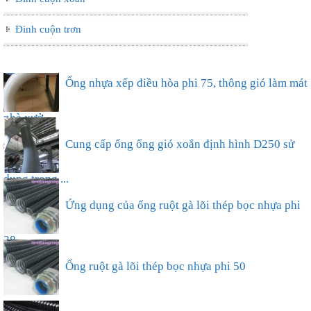
Đinh cuộn trơn
Ống nhựa xếp điều hòa phi 75, thông gió làm mát
nhà xưở...
Cung cấp ống ống gió xoắn định hình D250 sử
dụng trong ...
Ứng dụng của ống ruột gà lõi thép bọc nhựa phi
38...
Ống ruột gà lõi thép bọc nhựa phi 50