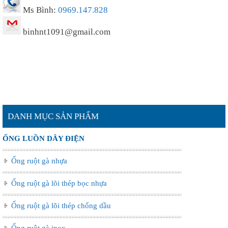
Ms Bình:
0969.147.828
binhnt1091@gmail.com
DANH MỤC SẢN PHẨM
ỐNG LUỒN DÂY ĐIỆN
Ống ruột gà nhựa
Ống ruột gà lõi thép bọc nhựa
Ống ruột gà lõi thép chống dầu