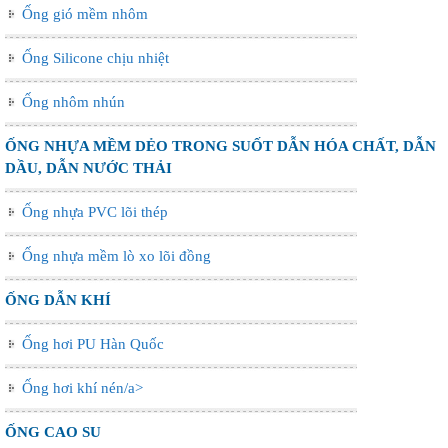
Ống gió mềm nhôm
Ống Silicone chịu nhiệt
Ống nhôm nhún
ỐNG NHỰA MỀM DẺO TRONG SUỐT DẪN HÓA CHẤT, DẪN
DẦU, DẪN NƯỚC THẢI
Ống nhựa PVC lõi thép
Ống nhựa mềm lò xo lõi đồng
ỐNG DẪN KHÍ
Ống hơi PU Hàn Quốc
Ống hơi khí nén/a>
ỐNG CAO SU