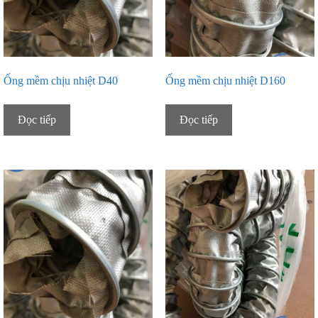
Ống mềm chịu nhiệt D40
Ống mềm chịu nhiệt D160
Đọc tiếp
Đọc tiếp