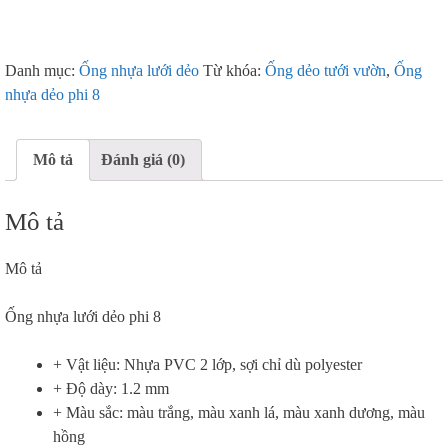
Danh mục:
Ống nhựa lưới dẻo
Từ khóa:
Ống dẻo tưới vườn
,
Ống
nhựa dẻo phi 8
Mô tả
Đánh giá (0)
Mô tả
Mô tả
Ống nhựa lưới dẻo phi 8
+ Vật liệu: Nhựa PVC 2 lớp, sợi chỉ dù polyester
+ Độ dày: 1.2 mm
+ Màu sắc: màu trắng, màu xanh lá, màu xanh dương, màu
hồng