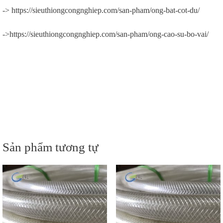
-> https://sieuthiongcongnghiep.com/san-pham/ong-bat-cot-du/
->https://sieuthiongcongnghiep.com/san-pham/ong-cao-su-bo-vai/
Sản phẩm tương tự