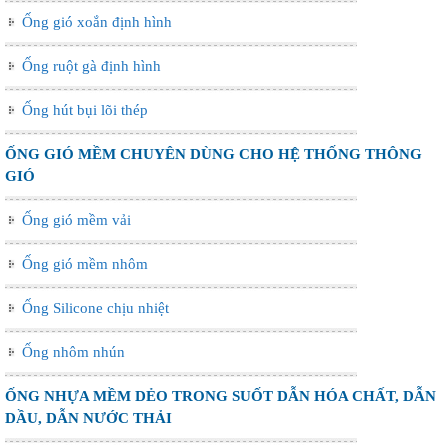
Ống gió xoắn định hình
Ống ruột gà định hình
Ống hút bụi lõi thép
ỐNG GIÓ MỀM CHUYÊN DÙNG CHO HỆ THỐNG THÔNG
GIÓ
Ống gió mềm vải
Ống gió mềm nhôm
Ống Silicone chịu nhiệt
Ống nhôm nhún
ỐNG NHỰA MỀM DẺO TRONG SUỐT DẪN HÓA CHẤT, DẪN
DẦU, DẪN NƯỚC THẢI