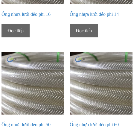
Ống nhựa lưới dẻo phi 16
Ống nhựa lưới dẻo phi 14
Đọc tiếp
Đọc tiếp
Ống nhựa lưới dẻo phi 50
Ống nhựa lưới dẻo phi 60