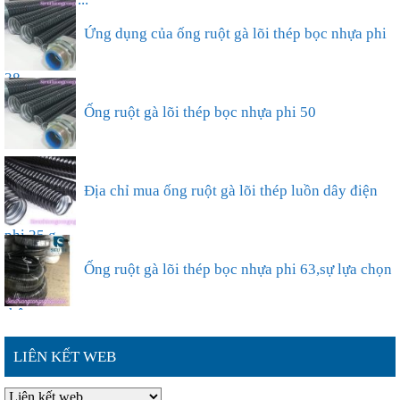
dụng trong ...
Ứng dụng của ống ruột gà lõi thép bọc nhựa phi
38...
Ống ruột gà lõi thép bọc nhựa phi 50
Địa chỉ mua ống ruột gà lõi thép luồn dây điện
phi 25 g...
Ống ruột gà lõi thép bọc nhựa phi 63,sự lựa chọn
thông ...
LIÊN KẾT WEB
Đặc điểm nổi bật của ống ruột gà lõi thép bọc