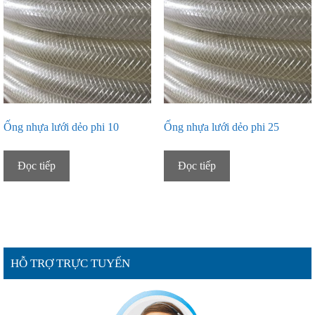
Ống nhựa lưới dẻo phi 10
Ống nhựa lưới dẻo phi 25
Đọc tiếp
Đọc tiếp
HỖ TRỢ TRỰC TUYẾN