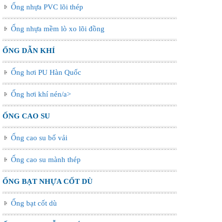
Ống nhựa PVC lõi thép
Ống nhựa mềm lò xo lõi đồng
ỐNG DẪN KHÍ
Ống hơi PU Hàn Quốc
Ống hơi khí nén/a>
ỐNG CAO SU
Ống cao su bố vải
Ống cao su mành thép
ỐNG BẠT NHỰA CỐT DÙ
Ống bạt cốt dù