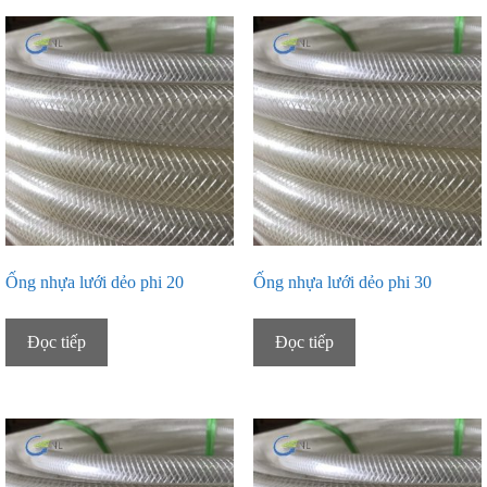
Ống nhựa lưới dẻo phi 20
Ống nhựa lưới dẻo phi 30
Đọc tiếp
Đọc tiếp