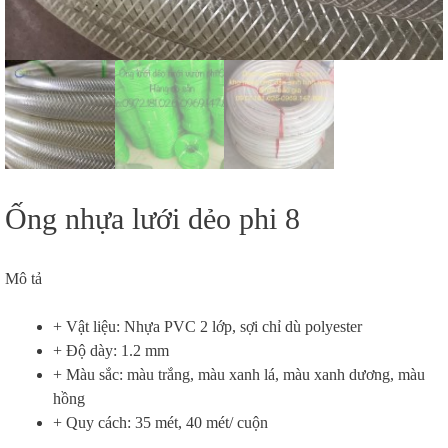
Ống nhựa lưới dẻo phi 8
Mô tả
+ Vật liệu: Nhựa PVC 2 lớp, sợi chỉ dù polyester
+ Độ dày: 1.2 mm
+ Màu sắc: màu trắng, màu xanh lá, màu xanh dương, màu
hồng
+ Quy cách: 35 mét, 40 mét/ cuộn