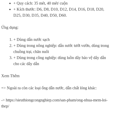
+ Quy cách: 35 mét, 40 mét/ cuộn
+ Kích thước: D6, D8, D10, D12, D14, D16, D18, D20,
D25, D30, D35, D40, D50, D60.
Ứng dụng:
+ Dùng dẫn nước sạch
+ Dùng trong nông nghiệp: dẫn nước tưới vườn, dùng trong
chuồng trại, chăn nuôi
+ Dùng trong công nghiệp: dùng luồn dây bảo vệ dây dẫn
cho các dây dẫn
Xem Thêm
=> Ngoài ra còn các loại ống dẫn nước, dẫn chất lỏng khác:
-> https://sieuthiongcongnghiep.com/san-pham/ong-nhua-mem-loi-
thep/