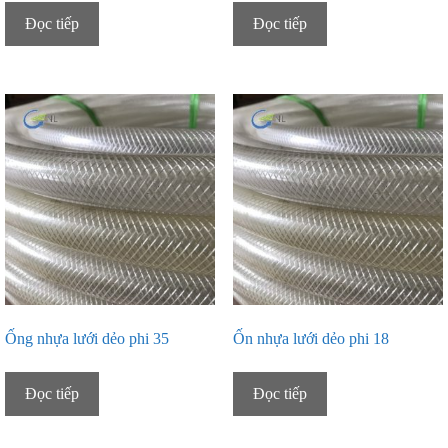
Đọc tiếp
Đọc tiếp
Ống nhựa lưới dẻo phi 35
Ốn nhựa lưới dẻo phi 18
Đọc tiếp
Đọc tiếp