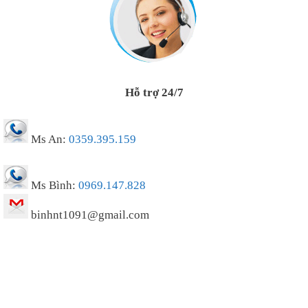
Hỗ trợ 24/7
Ms An:
0359.395.159
Ms Bình:
0969.147.828
binhnt1091@gmail.com