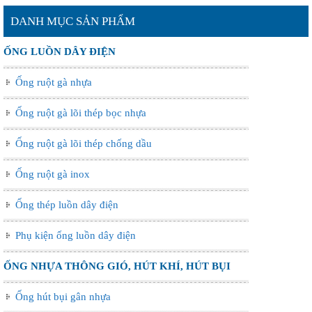
DANH MỤC SẢN PHẨM
ỐNG LUỒN DÂY ĐIỆN
Ống ruột gà nhựa
Ống ruột gà lõi thép bọc nhựa
Ống ruột gà lõi thép chống dầu
Ống ruột gà inox
Ống thép luồn dây điện
Phụ kiện ống luồn dây điện
ỐNG NHỰA THÔNG GIÓ, HÚT KHÍ, HÚT BỤI
Ống hút bụi gân nhựa