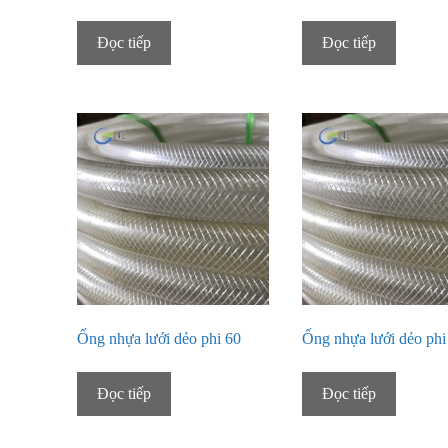
Đọc tiếp
Đọc tiếp
Ống nhựa lưới dẻo phi 60
Ống nhựa lưới dẻo phi
Đọc tiếp
Đọc tiếp