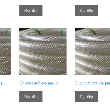
Đọc tiếp
Đọc tiếp
 16
Ốn nhựa lưới dẻo phi 18
Ống nhựa lưới dẻo phi
Đọc tiếp
Đọc tiếp