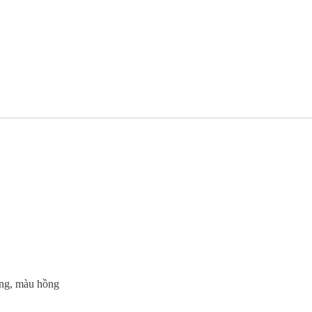
ơng, màu hồng