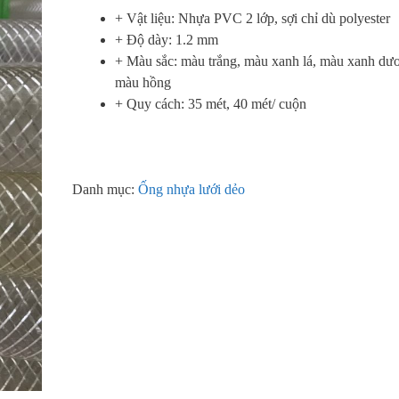
+ Vật liệu: Nhựa PVC 2 lớp, sợi chỉ dù polyester
+ Độ dày: 1.2 mm
+ Màu sắc: màu trắng, màu xanh lá, màu xanh dư
màu hồng
+ Quy cách: 35 mét, 40 mét/ cuộn
Danh mục:
Ống nhựa lưới dẻo