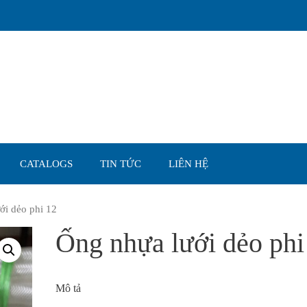
CATALOGS
TIN TỨC
LIÊN HỆ
ới dẻo phi 12
Ống nhựa lưới dẻo phi
Mô tả