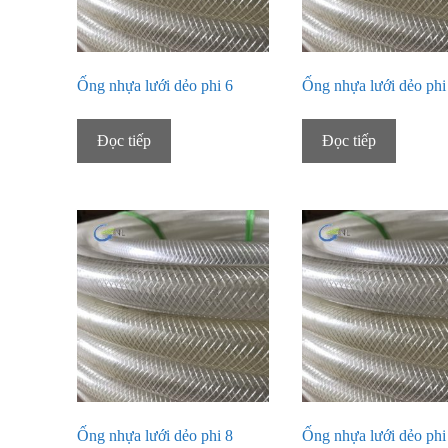
Ống nhựa lưới dẻo phi 6
Ống nhựa lưới dẻo phi
Đọc tiếp
Đọc tiếp
Ống nhựa lưới dẻo phi 8
Ống nhựa lưới dẻo phi