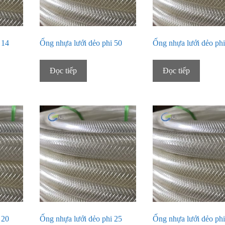
 14
Ống nhựa lưới dẻo phi 50
Ống nhựa lưới dẻo phi
Đọc tiếp
Đọc tiếp
 20
Ống nhựa lưới dẻo phi 25
Ống nhựa lưới dẻo phi