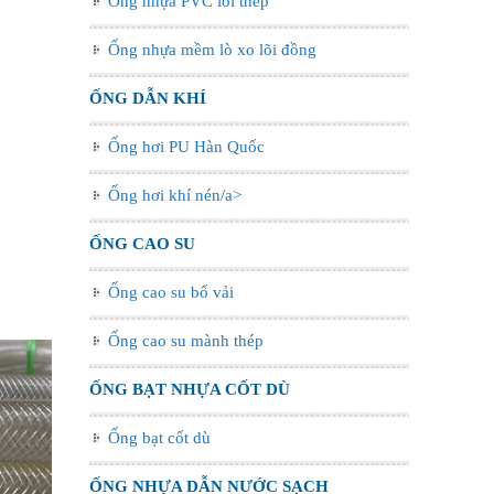
Ống nhựa PVC lõi thép
Ống nhựa mềm lò xo lõi đồng
ỐNG DẪN KHÍ
Ống hơi PU Hàn Quốc
Ống hơi khí nén/a>
ỐNG CAO SU
Ống cao su bố vải
Ống cao su mành thép
ỐNG BẠT NHỰA CỐT DÙ
Ống bạt cốt dù
ỐNG NHỰA DẪN NƯỚC SẠCH