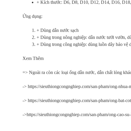
+ Kích thước: D6, D8, D10, D12, D14, D16, D18
Ứng dụng:
+ Dùng dẫn nước sạch
+ Dùng trong nông nghiệp: dẫn nước tưới vườn, dù
+ Dùng trong công nghiệp: dùng luồn dây bảo vệ 
Xem Thêm
=> Ngoài ra còn các loại ống dẫn nước, dẫn chất lỏng khá
-> https://sieuthiongcongnghiep.com/san-pham/ong-nhua-
-> https://sieuthiongcongnghiep.com/san-pham/ong-bat-cot
->https://sieuthiongcongnghiep.com/san-pham/ong-cao-su-