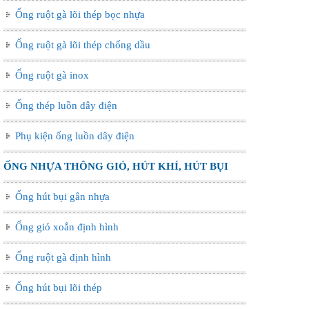
Ống ruột gà lõi thép bọc nhựa
Ống ruột gà lõi thép chống dầu
Ống ruột gà inox
Ống thép luồn dây điện
Phụ kiện ống luồn dây điện
ỐNG NHỰA THÔNG GIÓ, HÚT KHÍ, HÚT BỤI
Ống hút bụi gân nhựa
Ống gió xoắn định hình
Ống ruột gà định hình
Ống hút bụi lõi thép