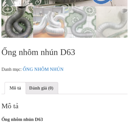
Ống nhôm nhún D63
Danh mục:
ỐNG NHÔM NHÚN
Mô tả
Đánh giá (0)
Mô tả
Ống nhôm nhún D63