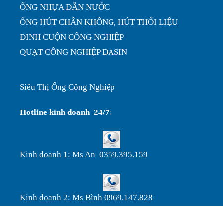
ỐNG NHỰA DẪN NƯỚC
ỐNG HÚT CHÂN KHÔNG, HÚT THỔI LIỆU
ĐINH CUỘN CÔNG NGHIỆP
QUẠT CÔNG NGHIỆP DASIN
Siêu Thị Ống Công Nghiệp
Hotline kinh doanh 24/7:
Kinh doanh 1: Ms An 0359.395.159
Kinh doanh 2: Ms Bình 0969.147.828