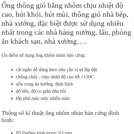
Ống thông gió bằng nhôm chịu nhiệt độ
cao, hút khói, hút mùi, thông gió nhà bếp,
nhà xưởng, đặc biệt được sử dụng nhiều
nhất trong các nhà hàng nướng, lẩu, phòng
ăn khách sạn, nhà xưởng….
Ưu điểm sử dụng ống nhôm nhún bán cứng:
cắt ngắn dễ dàng theo nhu cầu vị trí lắp đặt
chống cháy , chịu nhiệt độ cao tới +150C
uốn cong đa hướng, định hình
độ bền, độ co giãn đàn hồi
lớp phủ máy móc nhiều màu
Thông số kĩ thuật ống nhôm nhún bán cứng định
hình:
ID Đường kính trong: 63 mm