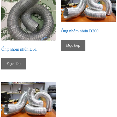
Ống nhôm nhún D200
Đọc tiếp
Ống nhôm nhún D51
Đọc tiếp