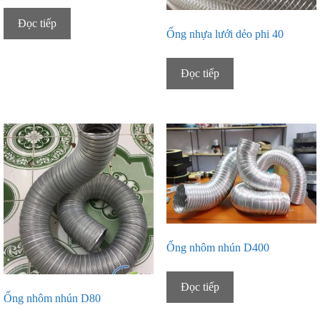
Đọc tiếp
Ống nhựa lưới dẻo phi 40
Đọc tiếp
Ống nhôm nhún D400
Đọc tiếp
Ống nhôm nhún D80