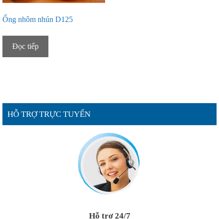
Ống nhôm nhún D125
Đọc tiếp
HỖ TRỢ TRỰC TUYẾN
Hỗ trợ 24/7