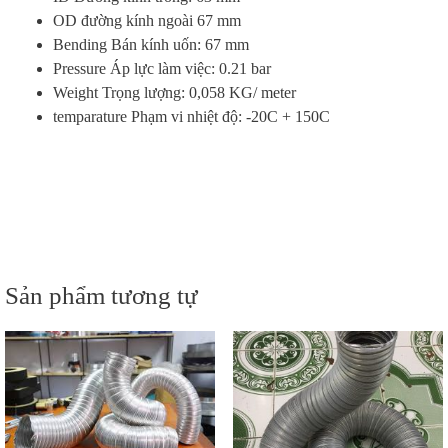
OD đường kính ngoài 67 mm
Bending Bán kính uốn: 67 mm
Pressure Áp lực làm việc: 0.21 bar
Weight Trọng lượng: 0,058 KG/ meter
temparature Phạm vi nhiệt độ: -20C + 150C
Sản phẩm tương tự