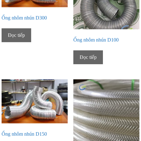
Ống nhôm nhún D300
Đọc tiếp
Ống nhôm nhún D100
Đọc tiếp
Ống nhôm nhún D150