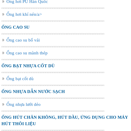
Ống hơi PU Hàn Quốc
Ống hơi khí nén/a>
ỐNG CAO SU
Ống cao su bố vải
Ống cao su mành thép
ỐNG BẠT NHỰA CỐT DÙ
Ống bạt cốt dù
ỐNG NHỰA DẪN NƯỚC SẠCH
Ống nhựa lưới dẻo
ỐNG HÚT CHÂN KHÔNG, HÚT DẦU, ỨNG DỤNG CHO MÁY
HÚT THÔI LIỆU