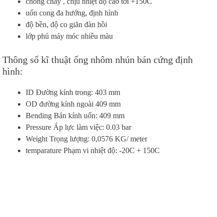
chống cháy , chịu nhiệt độ cao tới +150C
uốn cong đa hướng, định hình
độ bền, độ co giãn đàn hồi
lớp phủ máy móc nhiều màu
Thông số kĩ thuật ống nhôm nhún bán cứng định
hình:
ID Đường kính trong: 403 mm
OD đường kính ngoài 409 mm
Bending Bán kính uốn: 409 mm
Pressure Áp lực làm việc: 0.03 bar
Weight Trọng lượng: 0,0576 KG/ meter
temparature Phạm vi nhiệt độ: -20C + 150C