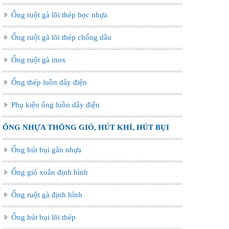
Ống ruột gà lõi thép bọc nhựa
Ống ruột gà lõi thép chống dầu
Ống ruột gà inox
Ống thép luồn dây điện
Phụ kiện ống luồn dây điện
ỐNG NHỰA THÔNG GIÓ, HÚT KHÍ, HÚT BỤI
Ống hút bụi gân nhựa
Ống gió xoắn định hình
Ống ruột gà định hình
Ống hút bụi lõi thép