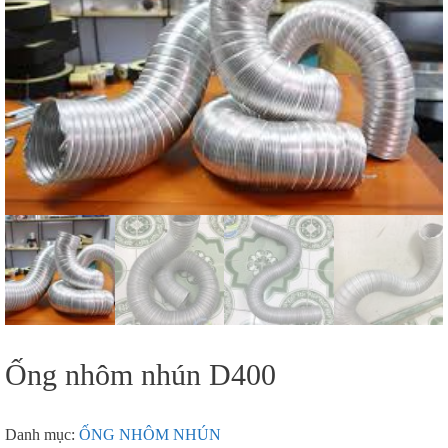
Ống nhôm nhún D400
Danh mục:
ỐNG NHÔM NHÚN