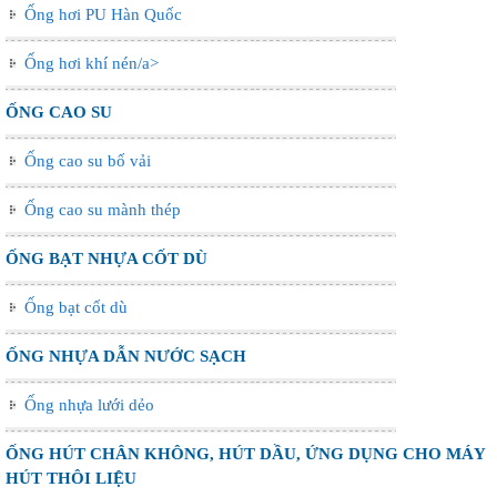
Ống hơi PU Hàn Quốc
Ống hơi khí nén/a>
ỐNG CAO SU
Ống cao su bố vải
Ống cao su mành thép
ỐNG BẠT NHỰA CỐT DÙ
Ống bạt cốt dù
ỐNG NHỰA DẪN NƯỚC SẠCH
Ống nhựa lưới dẻo
ỐNG HÚT CHÂN KHÔNG, HÚT DẦU, ỨNG DỤNG CHO MÁY
HÚT THÔI LIỆU