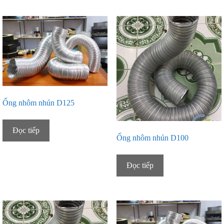
Ống nhôm nhún D125
Đọc tiếp
Ống nhôm nhún D100
Đọc tiếp