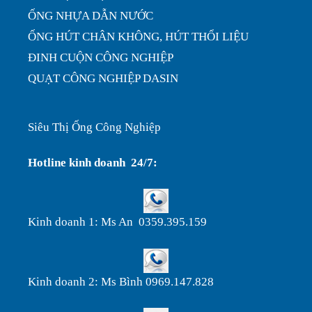
ỐNG NHỰA DẪN NƯỚC
ỐNG HÚT CHÂN KHÔNG, HÚT THỔI LIỆU
ĐINH CUỘN CÔNG NGHIỆP
QUẠT CÔNG NGHIỆP DASIN
Siêu Thị Ống Công Nghiệp
Hotline kinh doanh 24/7:
Kinh doanh 1: Ms An 0359.395.159
Kinh doanh 2: Ms Bình 0969.147.828