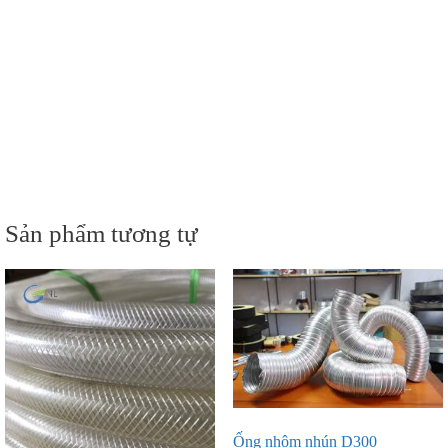
Sản phẩm tương tự
Ống nhôm nhún D300