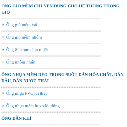
ỐNG GIÓ MỀM CHUYÊN DÙNG CHO HỆ THỐNG THÔNG
GIÓ
Ống gió mềm vải
Ống gió mềm nhôm
Ống Silicone chịu nhiệt
Ống nhôm nhún
ỐNG NHỰA MỀM DẺO TRONG SUỐT DẪN HÓA CHẤT, DẪN
DẦU, DẪN NƯỚC THẢI
Ống nhựa PVC lõi thép
Ống nhựa mềm lò xo lõi đồng
ỐNG DẪN KHÍ