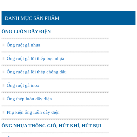
DANH MỤC SẢN PHẨM
ỐNG LUỒN DÂY ĐIỆN
Ống ruột gà nhựa
Ống ruột gà lõi thép bọc nhựa
Ống ruột gà lõi thép chống dầu
Ống ruột gà inox
Ống thép luồn dây điện
Phụ kiện ống luồn dây điện
ỐNG NHỰA THÔNG GIÓ, HÚT KHÍ, HÚT BỤI