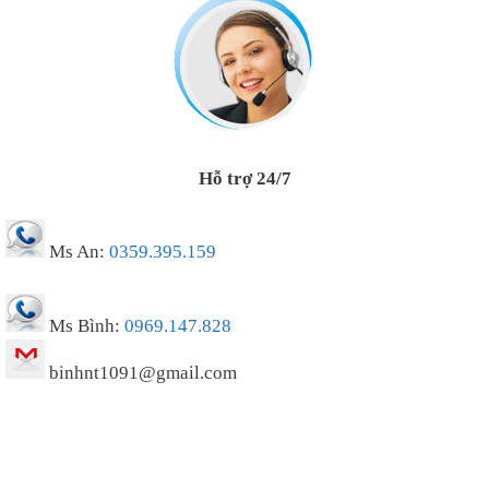
Hỗ trợ 24/7
Ms An:
0359.395.159
Ms Bình:
0969.147.828
binhnt1091@gmail.com