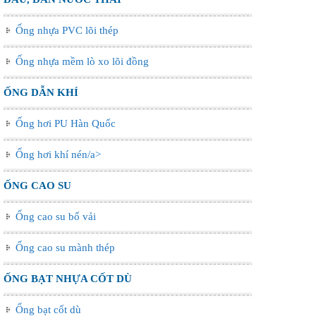
Ống nhựa PVC lõi thép
Ống nhựa mềm lò xo lõi đồng
ỐNG DẪN KHÍ
Ống hơi PU Hàn Quốc
Ống hơi khí nén/a>
ỐNG CAO SU
Ống cao su bố vải
Ống cao su mành thép
ỐNG BẠT NHỰA CỐT DÙ
Ống bạt cốt dù