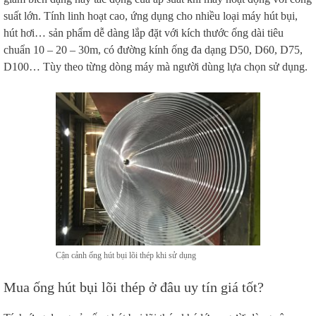
suất lớn. Tính linh hoạt cao, ứng dụng cho nhiều loại máy hút bụi,
hút hơi… sản phẩm dễ dàng lắp đặt với kích thước ống dài tiêu
chuẩn 10 – 20 – 30m, có đường kính ống đa dạng D50, D60, D75,
D100… Tùy theo từng dòng máy mà người dùng lựa chọn sử dụng.
Cận cảnh ống hút bụi lõi thép khi sử dụng
Mua ống hút bụi lõi thép ở đâu uy tín giá tốt?