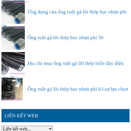
dụng trong ...
Ứng dụng của ống ruột gà lõi thép bọc nhựa phi
38...
Ống ruột gà lõi thép bọc nhựa phi 50
Địa chỉ mua ống ruột gà lõi thép luồn dây điện
phi 25 g...
Ống ruột gà lõi thép bọc nhựa phi 63,sự lựa chọn
thông ...
LIÊN KẾT WEB
Đặc điểm nổi bật của ống ruột gà lõi thép bọc