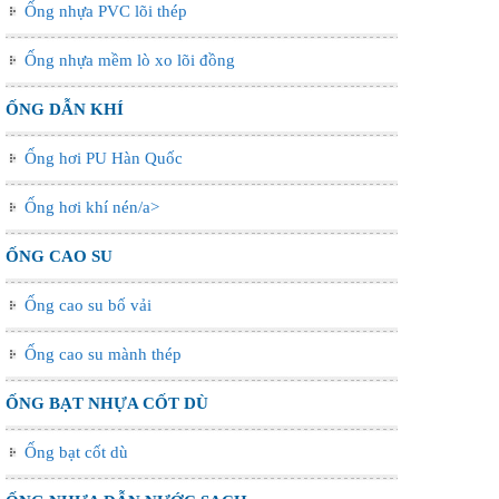
Ống nhựa PVC lõi thép
Ống nhựa mềm lò xo lõi đồng
ỐNG DẪN KHÍ
Ống hơi PU Hàn Quốc
Ống hơi khí nén/a>
ỐNG CAO SU
Ống cao su bố vải
Ống cao su mành thép
ỐNG BẠT NHỰA CỐT DÙ
Ống bạt cốt dù