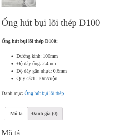
Ống hút bụi lõi thép D100
Ống hút bụi lõi thép D100:
Đường kính: 100mm
Độ dày ống: 2.4mm
Độ dày gân nhựa: 0.6mm
Quy cách: 10m/cuộn
Danh mục:
Ống hút bụi lõi thép
Mô tả
Đánh giá (0)
Mô tả