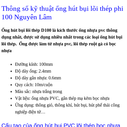
Thông số kỹ thuật ống hút bụi lõi thép phi
100 Nguyên Lâm
Ống hút bụi lõi thép D100 là kích thước ống nhựa pvc thông
dụng nhât, được sử dụng nhiều nhất trong các loại
ống hút bụi
lõi thép.
Ống được làm từ nhựa pvc, lõi thép ruột gà có bọc
nhựa
Đường kính: 100mm
Độ dày ống: 2.4mm
Độ dày gân nhựa: 0.6mm
Quy cách: 10m/cuộn
Màu sắc: nhựa trắng trong
Vật liệu: ống nhựa PVC, gân thép mạ kẽm bọc nhựa
Ứng dụng: thông gió, thông khí, hút bụi, hút phế thải công
nghiệp điện tử…
Cấu tạo của ống hút bụi PVC lõi thép bọc nhựa