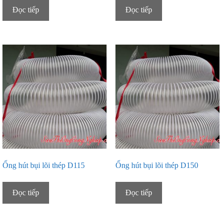
Đọc tiếp
Đọc tiếp
Ống hút bụi lõi thép D115
Ống hút bụi lõi thép D150
Đọc tiếp
Đọc tiếp