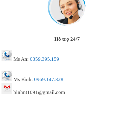
Hỗ trợ 24/7
Ms An:
0359.395.159
Ms Bình:
0969.147.828
binhnt1091@gmail.com