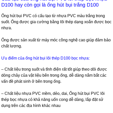
D100 hay còn gọi là ống hút bụi trắng D100
Ống hút bụi PVC có cấu tạo từ nhựa PVC màu trắng trong
suốt. Ống được gia cường bằng lõi thép dạng xoắn được bọc
nhựa.
Ống được sản xuất từ máy móc công nghệ cao giúp đảm bảo
chất lượng.
Ưu điểm của ống hút bụi lõi thép D100 bọc nhựa:
– Chất liệu trong suốt và tĩnh điện rất tốt giúp theo dõi được
dòng chảy của vật liệu bên trong ống, dễ dàng nắm bắt các
vấn đề phát sinh ở bên trong ống.
– Chất liệu nhựa PVC mềm, dẻo, dai, Ống hút bụi PVC lõi
thép bọc nhựa có khả năng uốn cong dễ dàng, lắp đặt sử
dụng trên các địa hình khác nhau