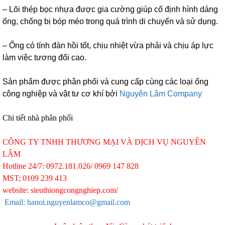
– Lõi thép bọc nhựa được gia cường giúp cố định hình dáng
ống, chống bị bóp méo trong quá trình di chuyển và sử dụng.
– Ống có tính đàn hồi tốt, chịu nhiệt vừa phải và chịu áp lực
làm việc tương đối cao.
Sản phẩm được phân phối và cung cấp cùng các loại ống
công nghiệp và vật tư cơ khí bởi
Nguyên Lâm Company
Chi tiết nhà phân phối
CÔNG TY TNHH THƯƠNG MẠI VÀ DỊCH VỤ NGUYÊN
LÂM
Hotline 24/7: 0972.181.026/ 0969 147 828
MST; 0109 239 413
website: sieuthiongcongnghiep.com/
Email: hanoi.nguyenlamco@gmail.com