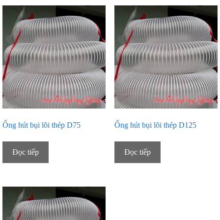
Ống hút bụi lõi thép D75
Ống hút bụi lõi thép D125
Đọc tiếp
Đọc tiếp