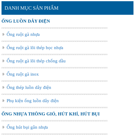
DANH MỤC SẢN PHẨM
ỐNG LUỒN DÂY ĐIỆN
Ống ruột gà nhựa
Ống ruột gà lõi thép bọc nhựa
Ống ruột gà lõi thép chống dầu
Ống ruột gà inox
Ống thép luồn dây điện
Phụ kiện ống luồn dây điện
ỐNG NHỰA THÔNG GIÓ, HÚT KHÍ, HÚT BỤI
Ống hút bụi gân nhựa