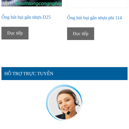
Ống hút bụi gân nhựa D25
Ống hút bụi gân nhựa phi 114
Đọc tiếp
Đọc tiếp
HỖ TRỢ TRỰC TUYẾN