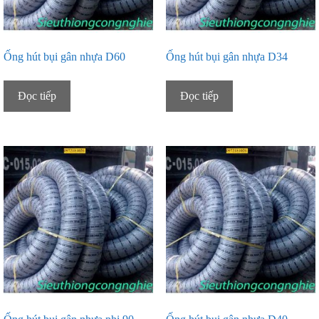
Ống hút bụi gân nhựa D60
Ống hút bụi gân nhựa D34
Đọc tiếp
Đọc tiếp