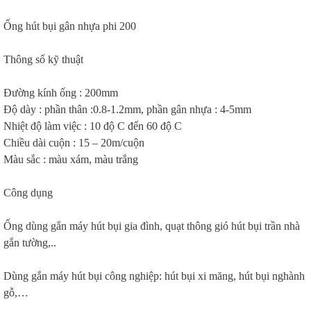
Ống hút bụi gân nhựa phi 200
Thông số kỹ thuật
Đường kính ống : 200mm
Độ dày : phần thân :0.8-1.2mm, phần gân nhựa : 4-5mm
Nhiệt độ làm việc : 10 độ C đến 60 độ C
Chiều dài cuộn : 15 – 20m/cuộn
Màu sắc : màu xám, màu trắng
Công dụng
Ống dùng gắn máy hút bụi gia đình, quạt thông gió hút bụi trần nhà
gắn tường,..
Dùng gắn máy hút bụi công nghiệp: hút bụi xi măng, hút bụi nghành
gỗ,…