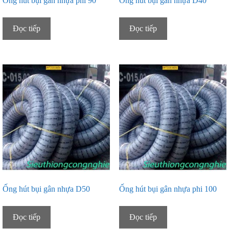
Ống hút bụi gân nhựa phi 90
Ống hút bụi gân nhựa D40
Đọc tiếp
Đọc tiếp
Ống hút bụi gân nhựa D50
Ống hút bụi gân nhựa phi 100
Đọc tiếp
Đọc tiếp