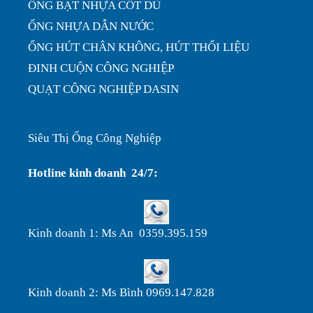
ỐNG BẠT NHỰA CỐT DÙ
ỐNG NHỰA DẪN NƯỚC
ỐNG HÚT CHÂN KHÔNG, HÚT THỔI LIỆU
ĐINH CUỘN CÔNG NGHIỆP
QUẠT CÔNG NGHIỆP DASIN
Siêu Thị Ống Công Nghiệp
Hotline kinh doanh 24/7:
Kinh doanh 1: Ms An 0359.395.159
Kinh doanh 2: Ms Bình 0969.147.828