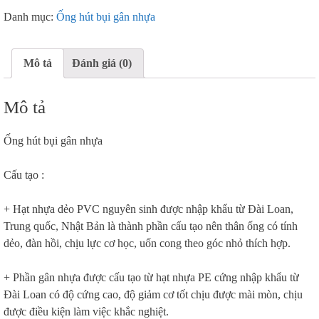
Danh mục:
Ống hút bụi gân nhựa
Mô tả
Đánh giá (0)
Mô tả
Ống hút bụi gân nhựa
Cấu tạo :
+ Hạt nhựa dẻo PVC nguyên sinh được nhập khẩu từ Đài Loan,
Trung quốc, Nhật Bản là thành phần cấu tạo nên thân ống có tính
dẻo, đàn hồi, chịu lực cơ học, uốn cong theo góc nhỏ thích hợp.
+ Phần gân nhựa được cấu tạo từ hạt nhựa PE cứng nhập khẩu từ
Đài Loan có độ cứng cao, độ giảm cơ tốt chịu được mài mòn, chịu
được điều kiện làm việc khắc nghiệt.