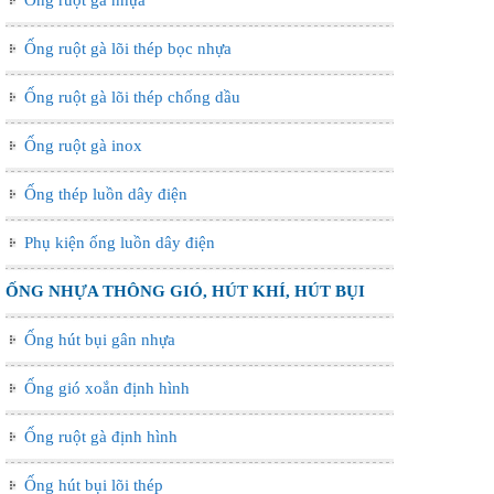
Ống ruột gà lõi thép bọc nhựa
Ống ruột gà lõi thép chống dầu
Ống ruột gà inox
Ống thép luồn dây điện
Phụ kiện ống luồn dây điện
ỐNG NHỰA THÔNG GIÓ, HÚT KHÍ, HÚT BỤI
Ống hút bụi gân nhựa
Ống gió xoắn định hình
Ống ruột gà định hình
Ống hút bụi lõi thép