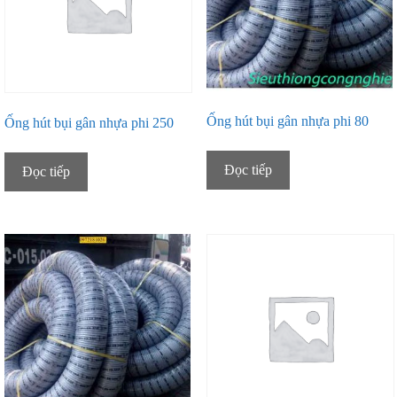
Ống hút bụi gân nhựa phi 80
Ống hút bụi gân nhựa phi 250
Đọc tiếp
Đọc tiếp