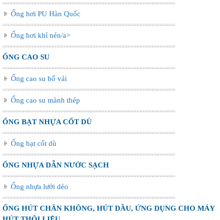
Ống hơi PU Hàn Quốc
Ống hơi khí nén/a>
ỐNG CAO SU
Ống cao su bố vải
Ống cao su mành thép
ỐNG BẠT NHỰA CỐT DÙ
Ống bạt cốt dù
ỐNG NHỰA DẪN NƯỚC SẠCH
Ống nhựa lưới dẻo
ỐNG HÚT CHÂN KHÔNG, HÚT DẦU, ỨNG DỤNG CHO MÁY
HÚT THÔI LIỆU