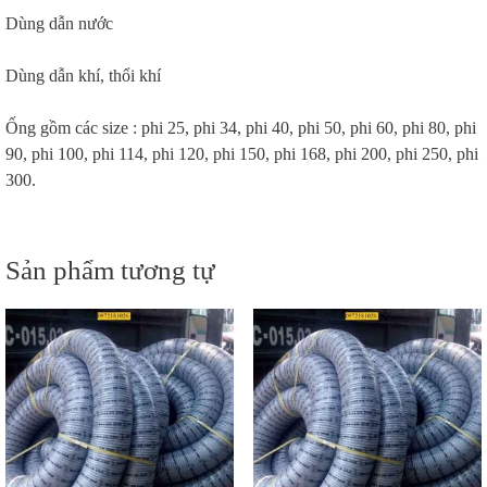
Dùng dẫn nước
Dùng dẫn khí, thổi khí
Ống gồm các size : phi 25, phi 34, phi 40, phi 50, phi 60, phi 80, phi
90, phi 100, phi 114, phi 120, phi 150, phi 168, phi 200, phi 250, phi
300.
Sản phẩm tương tự