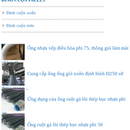
Đinh cuộn xoắn
Đinh cuộn trơn
Ống nhựa xếp điều hòa phi 75, thông gió làm mát
nhà xưở...
Cung cấp ống ống gió xoắn định hình D250 sử
dụng trong ...
Ứng dụng của ống ruột gà lõi thép bọc nhựa phi
38...