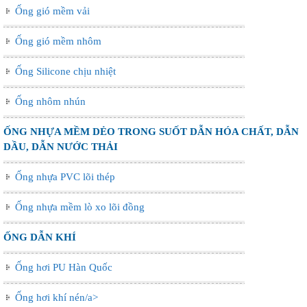
Ống gió mềm vải
Ống gió mềm nhôm
Ống Silicone chịu nhiệt
Ống nhôm nhún
ỐNG NHỰA MỀM DẺO TRONG SUỐT DẪN HÓA CHẤT, DẪN
DẦU, DẪN NƯỚC THẢI
Ống nhựa PVC lõi thép
Ống nhựa mềm lò xo lõi đồng
ỐNG DẪN KHÍ
Ống hơi PU Hàn Quốc
Ống hơi khí nén/a>