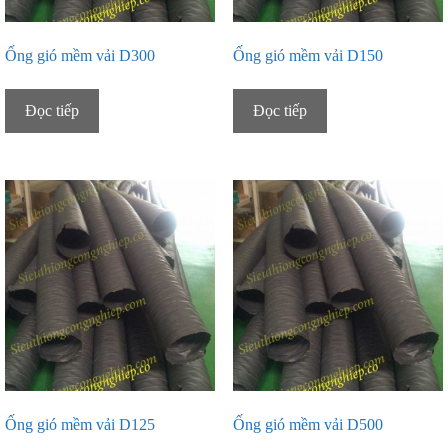
Ống gió mềm vải D300
Ống gió mềm vải D150
Đọc tiếp
Đọc tiếp
Ống gió mềm vải D125
Ống gió mềm vải D500