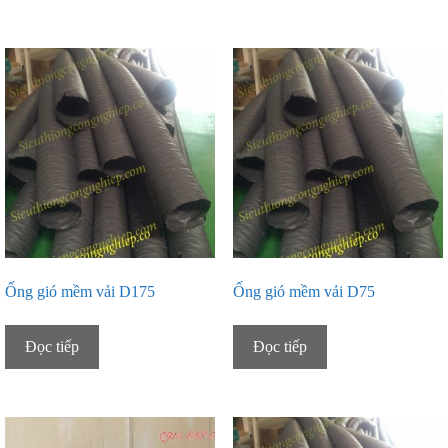
Ống gió mềm vải D175
Ống gió mềm vải D75
Đọc tiếp
Đọc tiếp