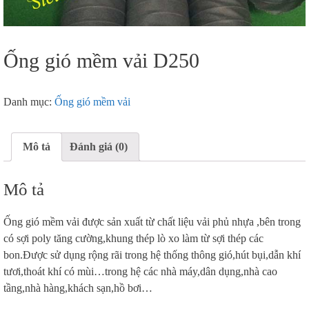
Ống gió mềm vải D250
Danh mục:
Ống gió mềm vải
Mô tả
Đánh giá (0)
Mô tả
Ống gió mềm vải được sản xuất từ chất liệu vải phủ nhựa ,bên trong
có sợi poly tăng cường,khung thép lò xo làm từ sợi thép các
bon.Được sử dụng rộng rãi trong hệ thống thông gió,hút bụi,dẫn khí
tươi,thoát khí có mùi…trong hệ các nhà máy,dân dụng,nhà cao
tầng,nhà hàng,khách sạn,hồ bơi…