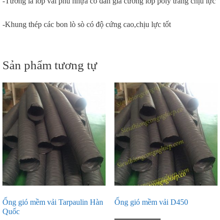
-Tường là lớp vải phủ nhựa có đan gia cường lớp poly trắng chịu lực
-Khung thép các bon lò sò có độ cứng cao,chịu lực tốt
Sản phẩm tương tự
Ống gió mềm vải Tarpaulin Hàn
Ống gió mềm vải D450
Quốc