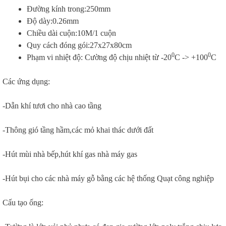
Đường kính trong:250mm
Độ dày:0.26mm
Chiều dài cuộn:10M/1 cuộn
Quy cách đóng gói:27x27x80cm
0
0
Phạm vi nhiệt độ: Cường độ chịu nhiệt từ -20
C -˃ +100
C
Các ứng dụng:
-Dẫn khí tươi cho nhà cao tầng
-Thông gió tầng hầm,các mỏ khai thác dưới đất
-Hút mùi nhà bếp,hút khí gas nhà máy gas
-Hút bụi cho các nhà máy gỗ bằng các hệ thống Quạt công nghiệp
Cấu tạo ống: