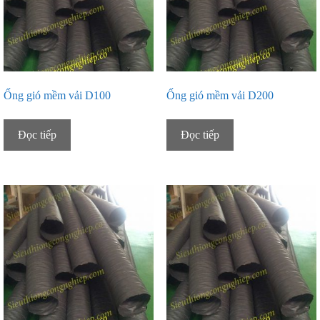
Ống gió mềm vải D100
Ống gió mềm vải D200
Đọc tiếp
Đọc tiếp