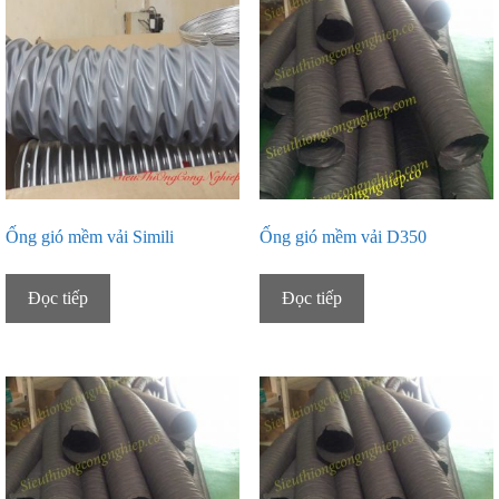
Ống gió mềm vải Simili
Ống gió mềm vải D350
Đọc tiếp
Đọc tiếp