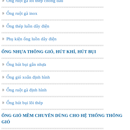
Ống ruột gà lõi thép chống dầu
Ống ruột gà inox
Ống thép luồn dây điện
Phụ kiện ống luồn dây điện
ỐNG NHỰA THÔNG GIÓ, HÚT KHÍ, HÚT BỤI
Ống hút bụi gân nhựa
Ống gió xoắn định hình
Ống ruột gà định hình
Ống hút bụi lõi thép
ỐNG GIÓ MỀM CHUYÊN DÙNG CHO HỆ THỐNG THÔNG
GIÓ