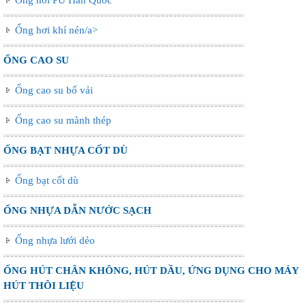
Ống hơi khí nén/a>
ỐNG CAO SU
Ống cao su bố vải
Ống cao su mành thép
ỐNG BẠT NHỰA CỐT DÙ
Ống bạt cốt dù
ỐNG NHỰA DẪN NƯỚC SẠCH
Ống nhựa lưới dẻo
ỐNG HÚT CHÂN KHÔNG, HÚT DẦU, ỨNG DỤNG CHO MÁY
HÚT THÔI LIỆU