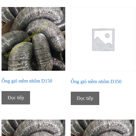
Ống gió mềm nhôm D150
Ống gió mềm nhôm D350
Đọc tiếp
Đọc tiếp