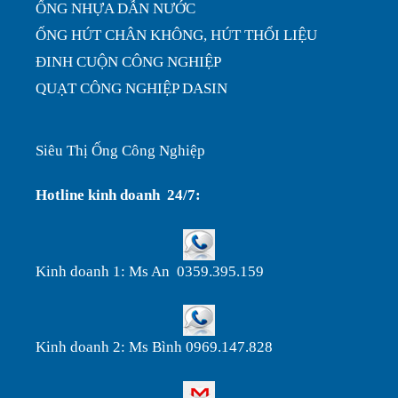
ỐNG NHỰA DẪN NƯỚC
ỐNG HÚT CHÂN KHÔNG, HÚT THỔI LIỆU
ĐINH CUỘN CÔNG NGHIỆP
QUẠT CÔNG NGHIỆP DASIN
Siêu Thị Ống Công Nghiệp
Hotline kinh doanh 24/7:
Kinh doanh 1: Ms An 0359.395.159
Kinh doanh 2: Ms Bình 0969.147.828