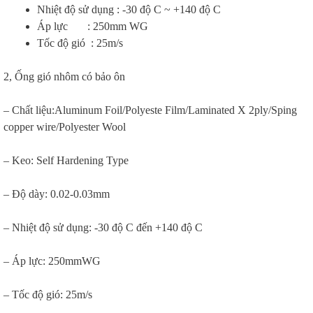
Nhiệt độ sử dụng : -30 độ C ~ +140 độ C
Áp lực : 250mm WG
Tốc độ gió : 25m/s
2, Ống gió nhôm có bảo ôn
– Chất liệu:Aluminum Foil/Polyeste Film/Laminated X 2ply/Sping
copper wire/Polyester Wool
– Keo: Self Hardening Type
– Độ dày: 0.02-0.03mm
– Nhiệt độ sử dụng: -30 độ C đến +140 độ C
– Áp lực: 250mmWG
– Tốc độ gió: 25m/s