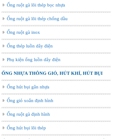
Ống ruột gà lõi thép bọc nhựa
Ống ruột gà lõi thép chống dầu
Ống ruột gà inox
Ống thép luồn dây điện
Phụ kiện ống luồn dây điện
ỐNG NHỰA THÔNG GIÓ, HÚT KHÍ, HÚT BỤI
Ống hút bụi gân nhựa
Ống gió xoắn định hình
Ống ruột gà định hình
Ống hút bụi lõi thép