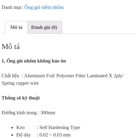
Danh mục:
Ống gió mềm nhôm
Mô tả
Đánh giá (0)
Mô tả
1, Ống gió nhôm không bảo ôn
Chất liệu : Aluminum Foil/ Polyester Film/ Laminated X 2ply/
Spring copper wire
Thông số kỹ thuật
Đường kính trong : 300mm
Keo : Self Hardening Type
Độ dày : 0.02 ~ 0.03 mm