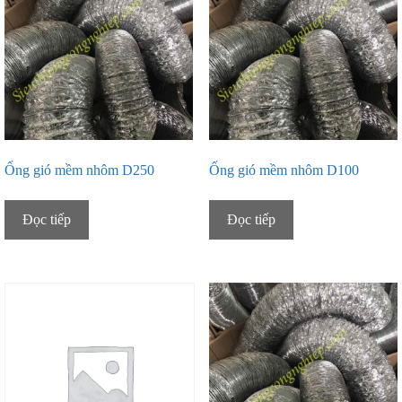
Ống gió mềm nhôm D250
Ống gió mềm nhôm D100
Đọc tiếp
Đọc tiếp