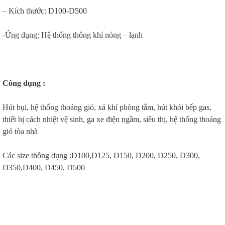
– Kích thước: D100-D500
-Ứng dụng: Hệ thống thông khí nóng – lạnh
Công dụng :
Hút bụi, hệ thống thoáng gió, xả khí phòng tắm, hút khói bếp gas,
thiết bị cách nhiệt vệ sinh, ga xe điện ngầm, siêu thị, hệ thống thoáng
gió tòa nhà
Các size thông dụng :D100,D125, D150, D200, D250, D300,
D350,D400, D450, D500