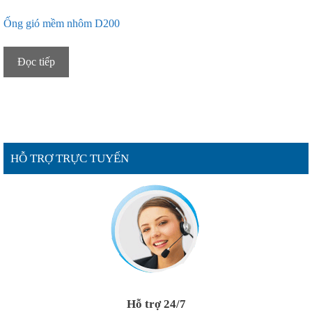
Ống gió mềm nhôm D200
Đọc tiếp
HỖ TRỢ TRỰC TUYẾN
Hỗ trợ 24/7