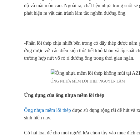
độ và mài mòn cao. Ngoài ra, chất liệu nhựa trong suốt sẽ
phát hiện ra vật cản tránh làm tắc nghẽn đường ống.
-Phần lõi thép chịu nhiệt bên trong có dây thép được nằm 
ứng được với các điều kiện thời tiết khó khăn và áp suất 
trường hợp nứt vỡ rò rỉ đường ống trong thời gian ngắn.
ỐNG NHỰA MỀM LÕI THÉP NGUYÊN LÂM
Ứng dụng của ống nhựa mềm lõi thép
Ống nhựa mềm lõi thép
được sử dụng rộng rãi để hút và x
sinh hiện nay.
Có hai loại để cho mọi người lựa chọn tùy vào mục đích 