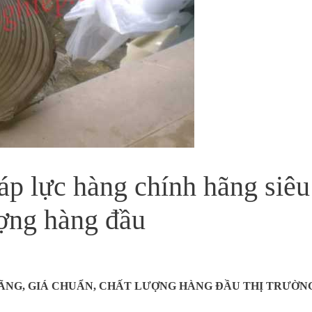
p lực hàng chính hãng siêu
ượng hàng đầu
HÃNG, GIÁ CHUẨN, CHẤT LƯỢNG HÀNG ĐẦU THỊ TRƯỜN