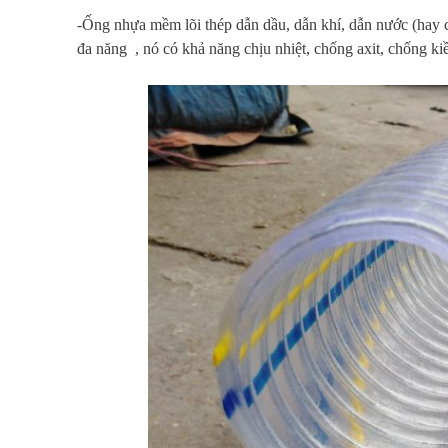
-Ống nhựa mềm lõi thép dẫn dầu, dẫn khí, dẫn nước (hay c
đa năng , nó có khả năng chịu nhiệt, chống axit, chống ki