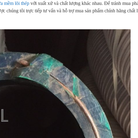
a mềm lõi thép
với xuất xứ và chất lượng khác nhau. Để tránh mua ph
ược chúng tôi trực tiếp tư vấn và hỗ trợ mua sản phẩm chính hãng chất 