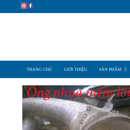
Skip
to
content
TRANG CHỦ
GIỚI THIỆU
SẢN PHẨM