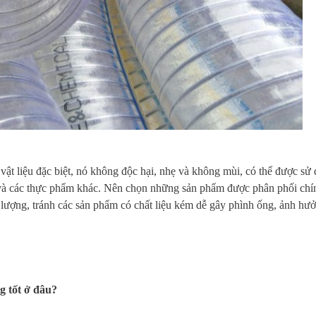
t liệu đặc biệt, nó không độc hại, nhẹ và không mùi, có thể được sử
t và các thực phẩm khác. Nên chọn những sản phẩm được phân phối ch
 lượng, tránh các sản phẩm có chất liệu kém dễ gây phình ống, ảnh hưở
g tốt ở đâu?