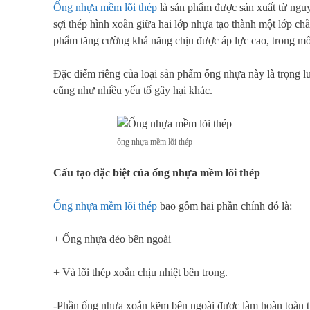
Ống nhựa mềm lõi thép
là sản phẩm được sản xuất từ nguy
sợi thép hình xoắn giữa hai lớp nhựa tạo thành một lớp c
phẩm tăng cường khả năng chịu được áp lực cao, trong mô
Đặc điểm riêng của loại sản phẩm ống nhựa này là trọng lượ
cũng như nhiều yếu tố gây hại khác.
ống nhựa mềm lõi thép
Cấu tạo đặc biệt của ống nhựa mềm lõi thép
Ống nhựa mềm lõi thép
bao gồm hai phần chính đó là:
+ Ống nhựa dẻo bên ngoài
+ Và lõi thép xoắn chịu nhiệt bên trong.
-Phần ống nhựa xoắn kẽm bên ngoài được làm hoàn toàn t