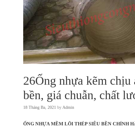
26Ống nhựa kẽm chịu á
bền, giá chuẫn, chất l
18 Tháng Ba, 2021
by
Admin
ỐNG NHỰA MỀM LÕI THÉP SIÊU BỀN CHÍNH 