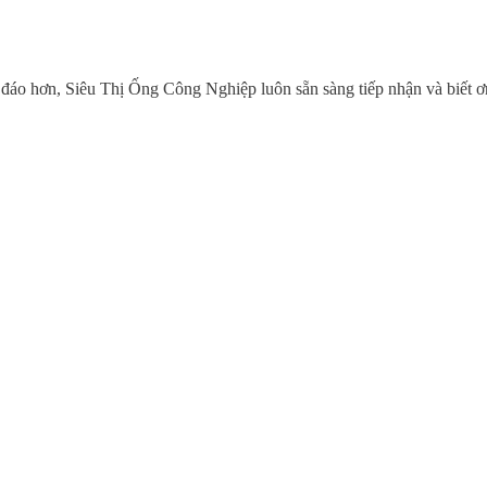
áo hơn, Siêu Thị Ống Công Nghiệp luôn sẵn sàng tiếp nhận và biết ơ