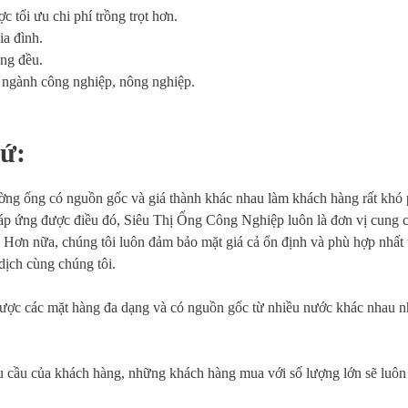
tối ưu chi phí trồng trọt hơn.
ia đình.
ng đều.
ều ngành công nghiệp, nông nghiệp.
xứ:
 đường ống có nguồn gốc và giá thành khác nhau làm khách hàng rất khó
áp ứng được điều đó, Siêu Thị Ống Công Nghiệp luôn là đơn vị cung 
. Hơn nữa, chúng tôi luôn đảm bảo mặt giá cả ổn định và phù hợp nhất t
dịch cùng chúng tôi.
ược các mặt hàng đa dạng và có nguồn gốc từ nhiều nước khác nhau n
u cầu của khách hàng, những khách hàng mua với số lượng lớn sẽ luôn