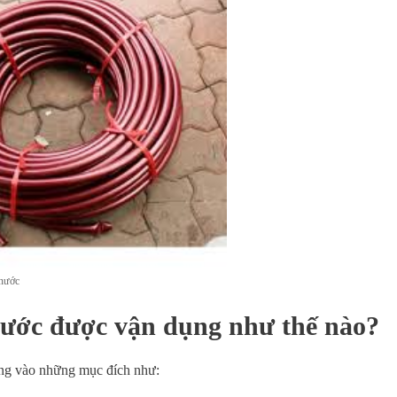
 nước
ước được vận dụng như thế nào?
ụng vào những mục đích như: