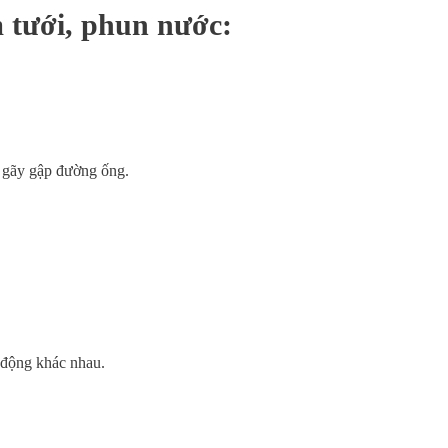
 tưới, phun nước:
ng gãy gập đường ống.
 động khác nhau.