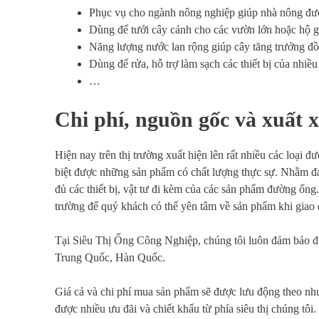
Phục vụ cho ngành nông nghiệp giúp nhà nông được 
Dùng để tưới cây cảnh cho các vườn lớn hoặc hộ g
Năng lượng nước lan rộng giúp cây tăng trưởng đồ
Dùng để rửa, hỗ trợ làm sạch các thiết bị của nhi
…
Chi phí, nguồn gốc và xuất 
Hiện nay trên thị trường xuất hiện lên rất nhiều các loại
biệt được những sản phẩm có chất lượng thực sự. Nhằm đ
đủ các thiết bị, vật tư đi kèm của các sản phẩm đường ống
trường để quý khách có thể yên tâm về sản phẩm khi giao 
Tại Siêu Thị Ống Công Nghiệp, chúng tôi luôn đảm bảo đ
Trung Quốc, Hàn Quốc.
Giá cả và chi phí mua sản phẩm sẽ được lưu động theo nh
được nhiều ưu đãi và chiết khấu từ phía siêu thị chúng tôi.