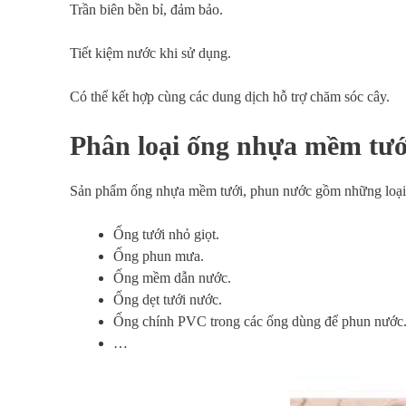
Trần biên bền bỉ, đảm bảo.
Tiết kiệm nước khi sử dụng.
Có thể kết hợp cùng các dung dịch hỗ trợ chăm sóc cây.
Phân loại ống nhựa mềm tướ
Sản phẩm ống nhựa mềm tưới, phun nước gồm những loại
Ống tưới nhỏ giọt.
Ống phun mưa.
Ống mềm dẫn nước.
Ống dẹt tưới nước.
Ống chính PVC trong các ống dùng để phun nước
…