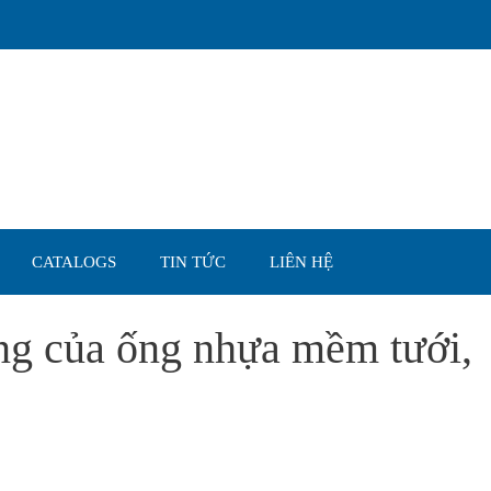
CATALOGS
TIN TỨC
LIÊN HỆ
ng của ống nhựa mềm tưới,