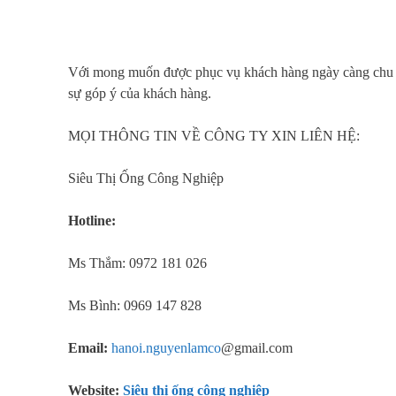
Với mong muốn được phục vụ khách hàng ngày càng chu đ
sự góp ý của khách hàng.
MỌI THÔNG TIN VỀ CÔNG TY XIN LIÊN HỆ:
Siêu Thị Ống Công Nghiệp
Hotline:
Ms Thắm: 0972 181 026
Ms Bình: 0969 147 828
Email:
h
anoi.nguyenlamco
@gmail.com
Website:
Siêu thị ống công nghiệp