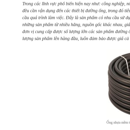
Trong các lĩnh vực phổ biến hiện nay như: công nghiệp, n
đều cần vận dụng đến các thiết bị đường ống, trong đó t
cầu quá trình làm việc. Đây là sản phẩm có nhu cầu sử dụ
những sản phẩm từ nhiều hãng, nguồn gốc khác nhau, giá
đơn vị cung cấp được số lượng lớn các sản phẩm đường ống
lượng sản phẩm lên hàng đầu, luôn đảm bảo được giá cả h
Ống nhựa mềm t