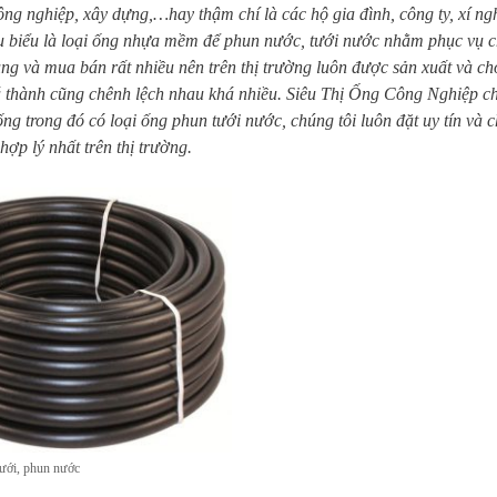
ông nghiệp, xây dựng,…hay thậm chí là các hộ gia đình, công ty, xí n
iêu biểu là loại ống nhựa mềm để phun nước, tưới nước nhằm phục vụ 
ng và mua bán rất nhiều nên trên thị trường luôn được sản xuất và ch
 thành cũng chênh lệch nhau khá nhiều. Siêu Thị Ống Công Nghiệp ch
 trong đó có loại ống phun tưới nước, chúng tôi luôn đặt uy tín và c
ợp lý nhất trên thị trường.
ưới, phun nước