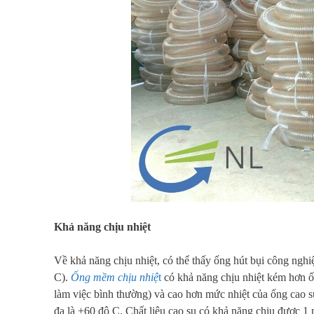
Khả năng chịu nhiệt
Về khả năng chịu nhiệt, có thể thấy ống hút bụi công ngh
C).
Ống mềm chịu nhiệ
t
có khả năng chịu nhiệt kém hơn ố
làm việc bình thường) và cao hơn mức nhiệt của ống cao 
đa là +60 độ C. Chất liệu cao su có khả năng chịu được 1 