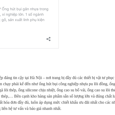
áng tin cậy tại Hà Nội – nơi trang bị đầy đủ các thiết bị vật tư phục
án chạy phải kể đến như ống hút bụi công nghiệp nhựa pu lõi đồng, ống
lõi thép, ống silicone chịu nhiệt, ống cao su bố vải, ống cao su lõi th
h thép,… Bên cạnh kho hàng sản phẩm sẵn số lượng lớn và đúng chất l
ất hóa đơn đầy đủ, luôn áp dụng mức chiết khấu ưu đãi nhất cho các nh
liên hệ tư vấn và báo giá nhanh nhất.