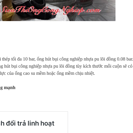
 thép tối đa 10 bar, ống hút bụi công nghiệp nhựa pu lõi đồng 0.08 bar
ng hút bụi công nghiệp nhựa pu lõi đồng tùy kích thước mỗi cuộn sẽ có
u lực của ống cao su mềm hoặc ống mềm chịu nhiệt.
ng mạnh