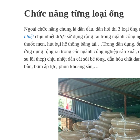
Chức năng từng loại ống
Ngoài chức năng chung là dẫn dầu, dẫn hơi thì 3 loại ốn
nhiệt
chịu nhiệt được sử dụng rộng rãi trong ngành công n
thuốc men, hút bụi hệ thống băng tải,…Trong dân dụng, ốn
ứng dụng rộng rãi trong các ngành công nghiệp sản xuất, d
su lõi thép) chịu nhiệt dẫn cát sỏi bê tông, dẫn hóa chất 
bùn, bơm áp lực, phun khoáng sản,…