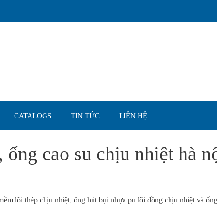
CATALOGS
TIN TỨC
LIÊN HỆ
ống cao su chịu nhiệt hà n
ềm lõi thép chịu nhiệt, ống hút bụi nhựa pu lõi đồng chịu nhiệt và ống