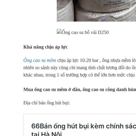
Khả năng chịu áp lực
Ống cao su mềm
chịu áp lực 10-20 bar , ống nhựa mềm lõi
nhiên so sánh này cũng chỉ mang tính chất tương đối do ố
khác nhau, trong 1 số trường hợp có thể lớn hơn mức chị
Mua ống cao su mềm ở đâu, ống cao su công danh hù
Địa chỉ bán ống hút bụi: