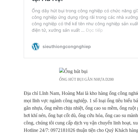
ỐNG HÚT BỤI GÂN NHỰA D200
Địa chỉ Lĩnh Nam, Hoàng Mai là kho hàng ống công nghiệp đ
mọi lĩnh vực ngành công nghiệp. 1 số loại ống tiêu biểu b
gân nhựa, ống mềm chịu nhiệt, ống cao su mềm, ống ruột gà 
hơi khí nén, ống bạt cốt dù, ống cứu hỏa, ống cao su màn
công, chúng tôi cung cấp dịch vụ vận chuyển linh hoạt, xu
Hotline 24/7: 0972181026 thuận tiện cho Quý Khách hàng 